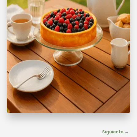
Siguiente
→