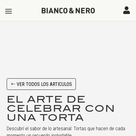
a

VER TODOS LOS ARTICULOS
EL ARTE DE
CELEBRAR CON
UNA TORTA
Descubrí el sabor de lo artesanal: Tortas que hacen de cada
momento un recuerdo inolvidable.