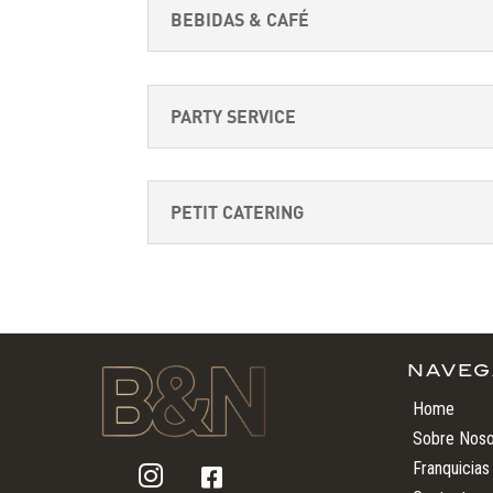
BEBIDAS & CAFÉ
PARTY SERVICE
PETIT CATERING
NAVEG
Home
Sobre Noso
Franquicias

