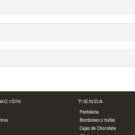
ACIÓN
TIENDA
Pasteleria
tros
Bombones y trufas
Cajas de Chocolate