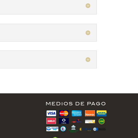
MEDIOS DE PAGO