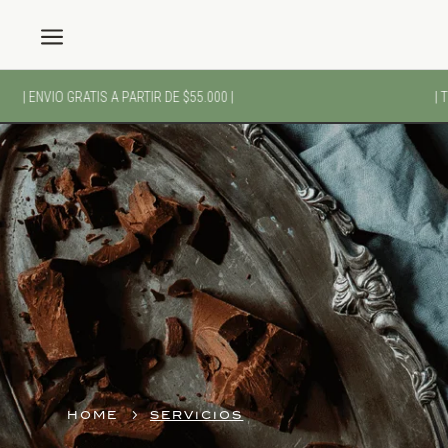
a
| ENVIO GRATIS A PARTIR DE $55.000 |
| TU
5
HOME
SERVICIOS