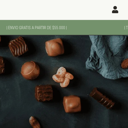

| ENVIO GRATIS A PARTIR DE $55.000 |
| TU