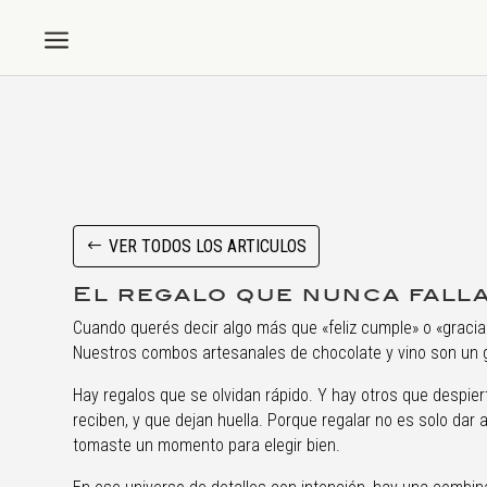
a
VER TODOS LOS ARTICULOS
El regalo que nunca fall
Cuando querés decir algo más que «feliz cumple» o «gracias
Nuestros combos artesanales de chocolate y vino son un 
Hay regalos que se olvidan rápido. Y hay otros que despie
reciben, y que dejan huella. Porque regalar no es solo dar a
tomaste un momento para elegir bien.