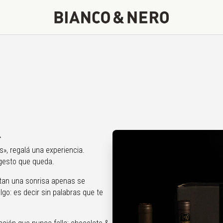
a
», regalá una experiencia.
gesto que queda.
rtan una sonrisa apenas se
lgo: es decir sin palabras que te