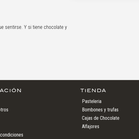
 sentirse. Y si tiene chocolate y
ACIÓN
TIENDA
Pasteleria
tros
Bombones y trufas
Cajas de Chocolate
Alfajores
 condiciones