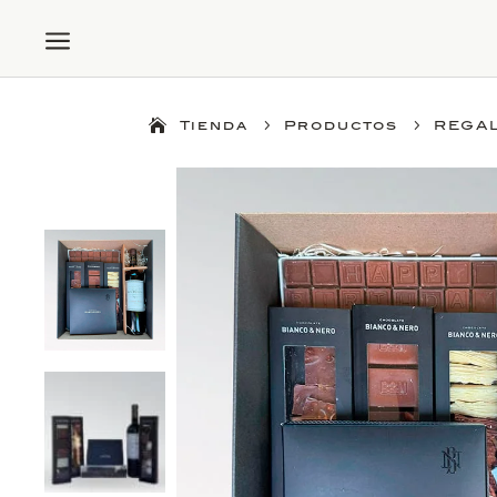
a
5
5
Tienda
Productos
REGA