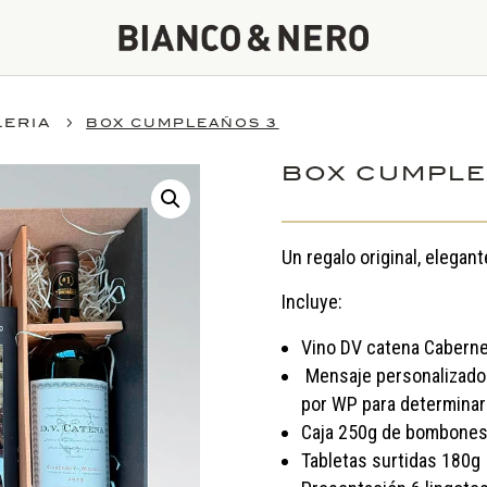
5
LERIA
BOX CUMPLEAÑOS 3
BOX CUMPLE
Un regalo original, elegan
Incluye:
Vino DV catena Cabern
Mensaje personalizado
por WP para determinar
Caja 250g de bombone
Tabletas surtidas 180g