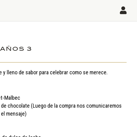

AÑOS 3
te y lleno de sabor para celebrar como se merece.
et-Malbec
 de chocolate (Luego de la compra nos comunicaremos
 el mensaje)
s