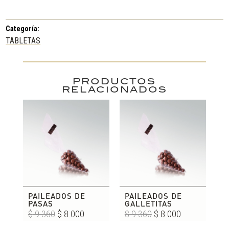
Categoría:
TABLETAS
PRODUCTOS
RELACIONADOS
PAILEADOS DE
PAILEADOS DE
PASAS
GALLETITAS
El
El
El
El
$
9.360
$
8.000
$
9.360
$
8.000
precio
precio
precio
precio