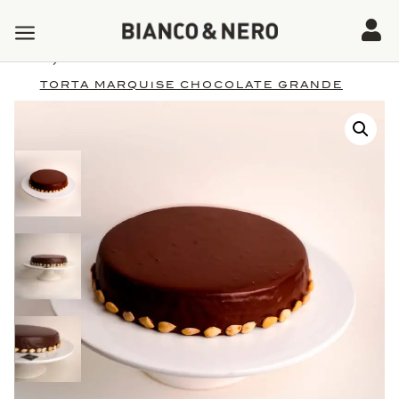
a

5
5
Tienda
Productos
PASTELERIA
5
TORTA MARQUISE CHOCOLATE GRANDE