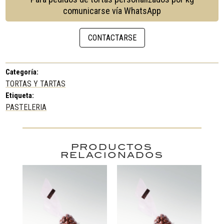
cantidad
comunicarse vía WhatsApp
CONTACTARSE
Categoría:
TORTAS Y TARTAS
Etiqueta:
PASTELERIA
PRODUCTOS
RELACIONADOS