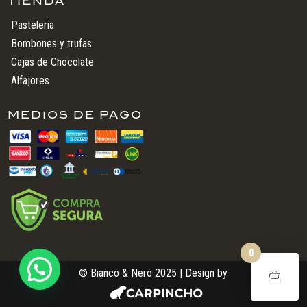
TIENDA
Pasteleria
Bombones y trufas
Cajas de Chocolate
Alfajores
MEDIOS DE PAGO
0
©
Bianco & Nero 2025
| Design by