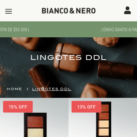
a

IR DE $55.000 |
| ENVIO GRATIS A PART
LINGOTES DDL
5
HOME
LINGOTES DDL
15% OFF
13% OFF