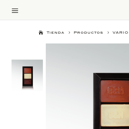
a
5
5
Tienda
Productos
VARI