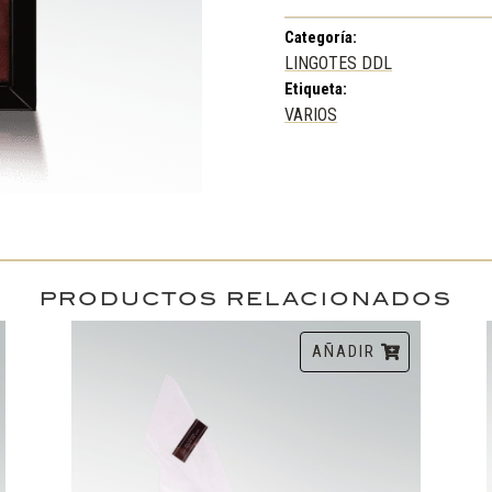
UNIDADES
Categoría:
cantidad
LINGOTES DDL
Etiqueta:
VARIOS
PRODUCTOS RELACIONADOS
AÑADIR