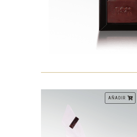
AÑADIR