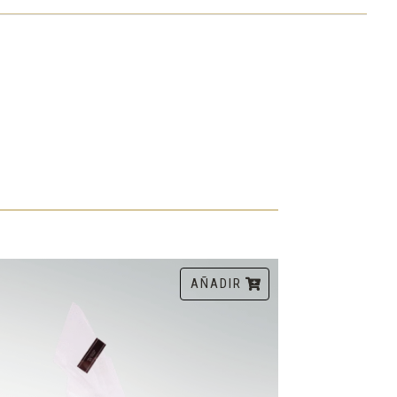
AÑADIR